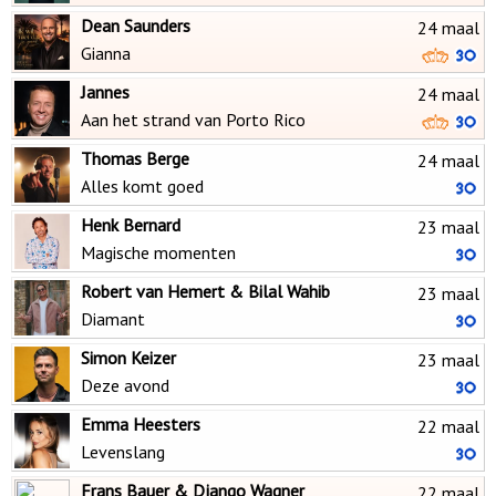
Dean Saunders
24 maal
Gianna
Jannes
24 maal
Aan het strand van Porto Rico
Thomas Berge
24 maal
Alles komt goed
Henk Bernard
23 maal
Magische momenten
Robert van Hemert & Bilal Wahib
23 maal
Diamant
Simon Keizer
23 maal
Deze avond
Emma Heesters
22 maal
Levenslang
Frans Bauer & Django Wagner
22 maal