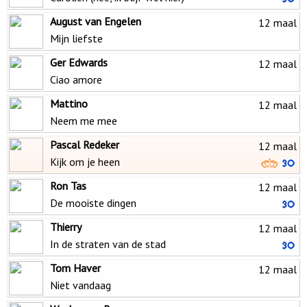
August van Engelen
12 maal
Mijn liefste
Ger Edwards
12 maal
Ciao amore
Mattino
12 maal
Neem me mee
Pascal Redeker
12 maal
Kijk om je heen
Ron Tas
12 maal
De mooiste dingen
Thierry
12 maal
In de straten van de stad
Tom Haver
12 maal
Niet vandaag