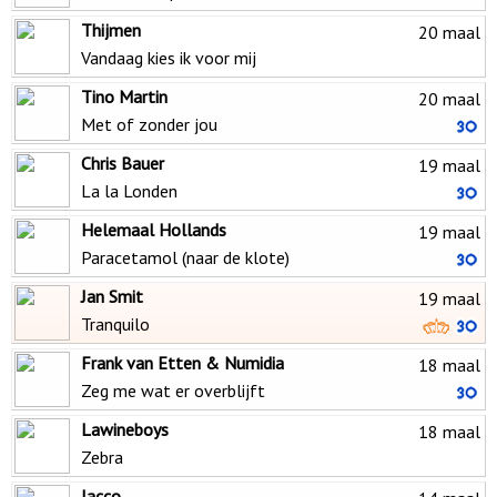
Thijmen
20 maal
Vandaag kies ik voor mij
Tino Martin
20 maal
Met of zonder jou
Chris Bauer
19 maal
La la Londen
Helemaal Hollands
19 maal
Paracetamol (naar de klote)
Jan Smit
19 maal
Tranquilo
Frank van Etten & Numidia
18 maal
Zeg me wat er overblijft
Lawineboys
18 maal
Zebra
Jacco