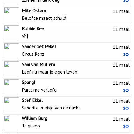
Mike Oskam
11 maal
Belofte maakt schuld
Robbie Kee
11 maal
Vrij
Sander oet Pekel
11 maal
Circus Renz
Sani van Mullem
11 maal
Leef nu maar je eigen leven
Spang!
11 maal
Parttime verliefd
Stef Ekkel
11 maal
Señorita, meisje van de nacht
William Burg
11 maal
Te quiero