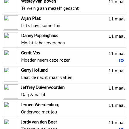
Wesley van Boven
12 maal
Te weinig aan mezelf gedacht
Arjan Plat
11 maal
Let's have some fun
Danny Poppinghaus
11 maal
Mocht ik het overdoen
Gerrit Vos
11 maal
Moeder, neem deze rozen
Gerry Holland
11 maal
Laat de nacht maar vallen
Jeffrey Duivenvoorden
11 maal
Dag & nacht
Jeroen Weerdenburg
11 maal
Onderweg met jou
Jordy van den Boer
11 maal
Zoenen in de kroeg