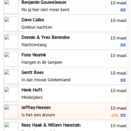
Benjamin Gouweleeuw
10 maal
Nu jij hier niet meer bent
Dave Calbo
10 maal
Griekse nachten
Donnie & Yves Berendse
10 maal
Nachtenlang
Fons Veurink
10 maal
Hangen in de lampen
Gerrit Boes
10 maal
In dat mooie Griekenland
Henk Hoft
10 maal
Melkrijders
Jeffrey Heesen
10 maal
Is het een droom
Kees Haak & Willem Hanstein
10 maal