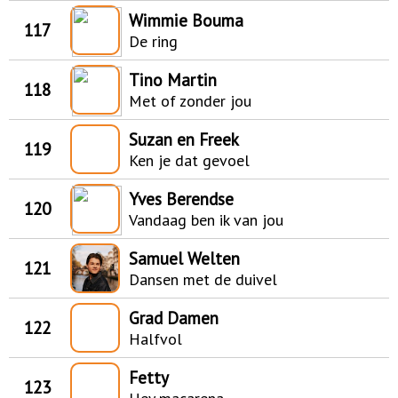
Wimmie Bouma
117
De ring
Tino Martin
118
Met of zonder jou
Suzan en Freek
119
Ken je dat gevoel
Yves Berendse
120
Vandaag ben ik van jou
Samuel Welten
121
Dansen met de duivel
Grad Damen
122
Halfvol
Fetty
123