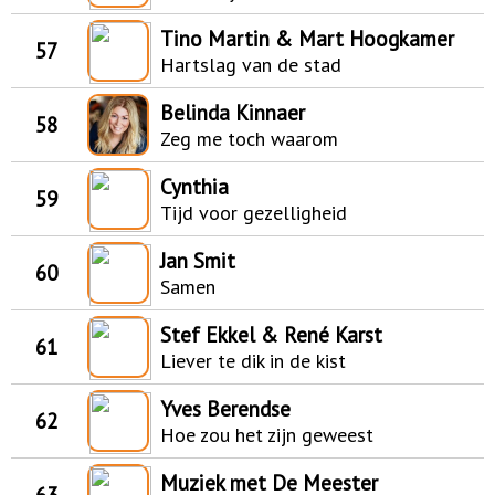
Tino Martin & Mart Hoogkamer
57
Hartslag van de stad
Belinda Kinnaer
58
Zeg me toch waarom
Cynthia
59
Tijd voor gezelligheid
Jan Smit
60
Samen
Stef Ekkel & René Karst
61
Liever te dik in de kist
Yves Berendse
62
Hoe zou het zijn geweest
Muziek met De Meester
63