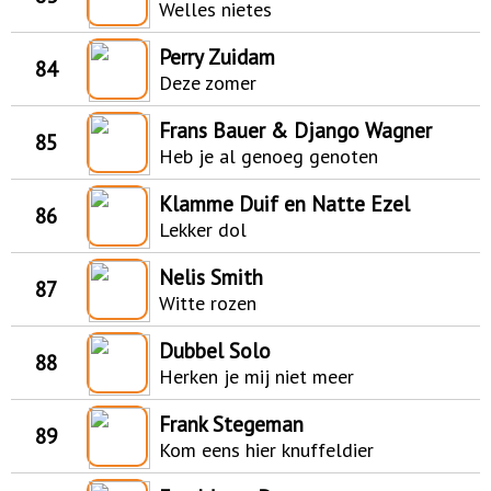
Welles nietes
Perry Zuidam
84
Deze zomer
Frans Bauer & Django Wagner
85
Heb je al genoeg genoten
Klamme Duif en Natte Ezel
86
Lekker dol
Nelis Smith
87
Witte rozen
Dubbel Solo
88
Herken je mij niet meer
Frank Stegeman
89
Kom eens hier knuffeldier