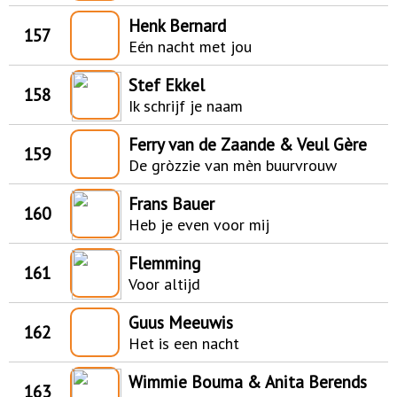
Henk Bernard
157
Eén nacht met jou
Stef Ekkel
158
Ik schrijf je naam
Ferry van de Zaande & Veul Gère
159
De gròzzie van mèn buurvrouw
Frans Bauer
160
Heb je even voor mij
Flemming
161
Voor altijd
Guus Meeuwis
162
Het is een nacht
Wimmie Bouma & Anita Berends
163