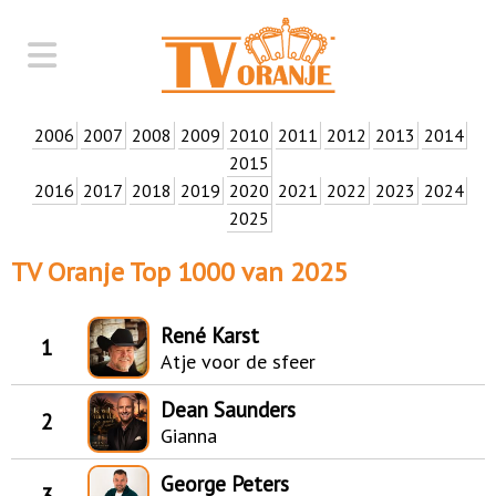
2006
2007
2008
2009
2010
2011
2012
2013
2014
2015
2016
2017
2018
2019
2020
2021
2022
2023
2024
2025
TV Oranje Top 1000 van 2025
René Karst
1
Atje voor de sfeer
Dean Saunders
2
Gianna
George Peters
3