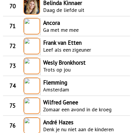
Belinda Kinnaer
70
Daag de liefde uit
Ancora
71
Ga met me mee
Frank van Etten
72
Leef als een zigeuner
Wesly Bronkhorst
73
Trots op jou
Flemming
74
Amsterdam
Wilfred Genee
75
Zomaar een avond in de kroeg
André Hazes
76
Denk je nu niet aan de kinderen