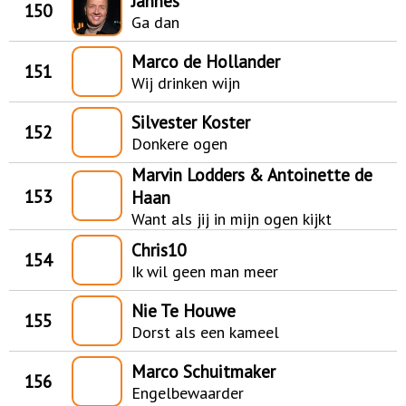
Jannes
150
Ga dan
Marco de Hollander
151
Wij drinken wijn
Silvester Koster
152
Donkere ogen
Marvin Lodders & Antoinette de
153
Haan
Want als jij in mijn ogen kijkt
Chris10
154
Ik wil geen man meer
Nie Te Houwe
155
Dorst als een kameel
Marco Schuitmaker
156
Engelbewaarder