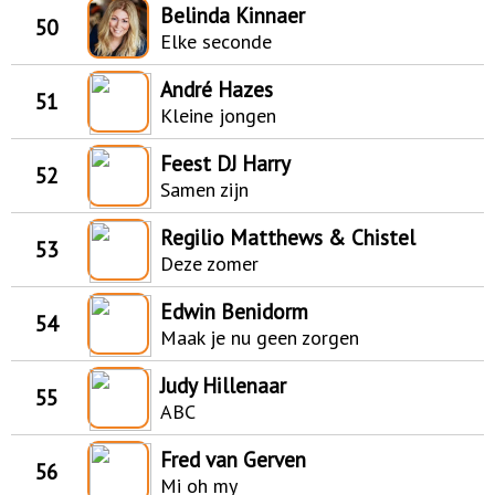
Belinda Kinnaer
50
Elke seconde
André Hazes
51
Kleine jongen
Feest DJ Harry
52
Samen zijn
Regilio Matthews & Chistel
53
Deze zomer
Edwin Benidorm
54
Maak je nu geen zorgen
Judy Hillenaar
55
ABC
Fred van Gerven
56
Mi oh my