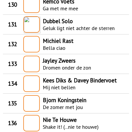
Remco Voets
130
Ga met me mee
Dubbel Solo
131
Geluk ligt niet achter de sterren
Michiel Rast
132
Bella ciao
Jayley Zweers
133
Dromen onder de zon
Kees Diks & Davey Bindervoet
134
Mij niet bellen
Bjorn Koningstein
135
De zomer met jou
Nie Te Houwe
136
Shake it! (...nie te houwe)