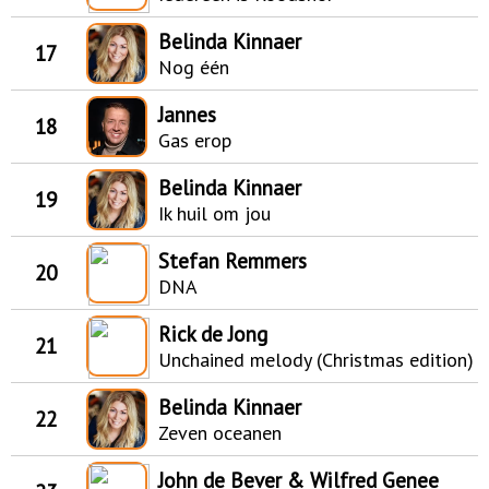
Belinda Kinnaer
17
Nog één
Jannes
18
Gas erop
Belinda Kinnaer
19
Ik huil om jou
Stefan Remmers
20
DNA
Rick de Jong
21
Unchained melody (Christmas edition)
Belinda Kinnaer
22
Zeven oceanen
John de Bever & Wilfred Genee