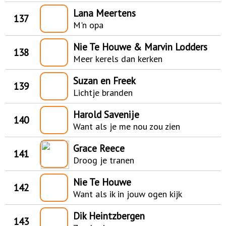
Lana Meertens
137
M'n opa
Nie Te Houwe & Marvin Lodders
138
Meer kerels dan kerken
Suzan en Freek
139
Lichtje branden
Harold Savenije
140
Want als je me nou zou zien
Grace Reece
141
Droog je tranen
Nie Te Houwe
142
Want als ik in jouw ogen kijk
Dik Heintzbergen
143