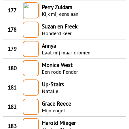
Perry Zuidam
177
Kijk mij eens aan
Suzan en Freek
178
Honderd keer
Annya
179
Laat mij maar dromen
Monica West
180
Een rode Fender
Up-Stairs
181
Natalie
Grace Reece
182
Mijn engel
Harold Mieger
183