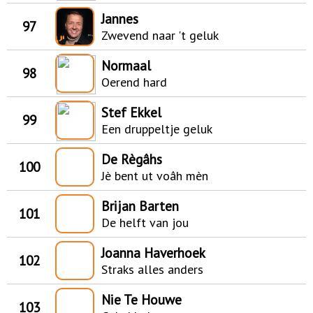
Jannes
97
Zwevend naar 't geluk
Normaal
98
Oerend hard
Stef Ekkel
99
Een druppeltje geluk
De Règâhs
100
Jè bent ut voâh mèn
Brijan Barten
101
De helft van jou
Joanna Haverhoek
102
Straks alles anders
Nie Te Houwe
103