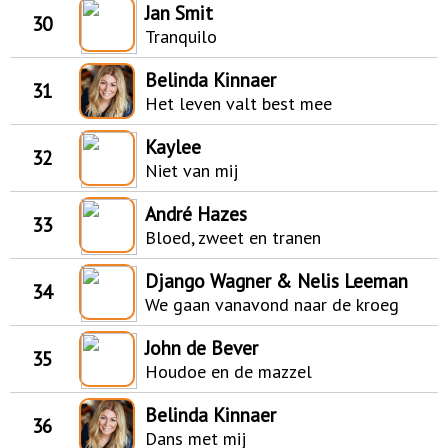
Jan Smit
30
Tranquilo
Belinda Kinnaer
31
Het leven valt best mee
Kaylee
32
Niet van mij
André Hazes
33
Bloed, zweet en tranen
Django Wagner & Nelis Leeman
34
We gaan vanavond naar de kroeg
John de Bever
35
Houdoe en de mazzel
Belinda Kinnaer
36
Dans met mij