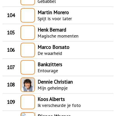
Gebabbel
Martin Morero
104
Spijt is voor later
Henk Bernard
105
Magische momenten
Marco Borsato
106
De waarheid
Bankzitters
107
Entourage
Dennie Christian
108
Mijn geheimpje
Koos Alberts
109
Ik verscheurde je foto