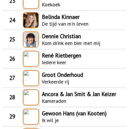
23
Koekoek
Belinda Kinnaer
24
De tijd van m'n leven
Dennie Christian
25
Kom drink een bier met mij
René Rietbergen
26
Iedere keer
Groot Onderhoud
27
Verkeerde rij
Ancora & Jan Smit & Jan Keizer
28
Kameraden
Gewoon Hans (van Kooten)
29
Ik wil je