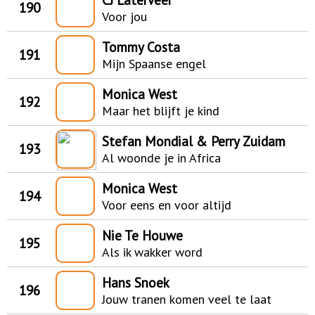
190
Voor jou
Tommy Costa
191
Mijn Spaanse engel
Monica West
192
Maar het blijft je kind
Stefan Mondial & Perry Zuidam
193
Al woonde je in Africa
Monica West
194
Voor eens en voor altijd
Nie Te Houwe
195
Als ik wakker word
Hans Snoek
196
Jouw tranen komen veel te laat