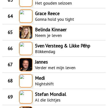
Het gouden seizoen
Grace Reece
64
Gonna hold you tight
Belinda Kinnaer
65
Neem je leven
Sven Versteeg & Likke Pêhp
66
Blikkendag
Jannes
67
Verder met mijn leven
Medi
68
Nightshift
Stefan Mondial
69
Al die lichtjes