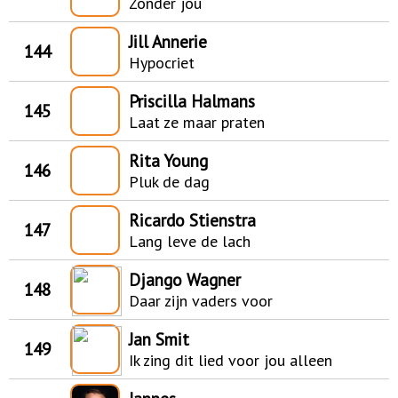
Zonder jou
Jill Annerie
144
Hypocriet
Priscilla Halmans
145
Laat ze maar praten
Rita Young
146
Pluk de dag
Ricardo Stienstra
147
Lang leve de lach
Django Wagner
148
Daar zijn vaders voor
Jan Smit
149
Ik zing dit lied voor jou alleen