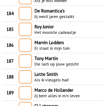
Als je wilt winnen
De Romantica's
184
Jij werd jaren gestalkt
Roy Junior
185
Het mooiste cadeautje
Marvin Lodders
186
Er staat in mijn tuin
Tony Martin
187
Die lach op jouw gezicht
Lotte Smith
188
Als ik vleugels had
Marco de Hollander
189
Jij bent alles in m'n leven
CJ Laterveer