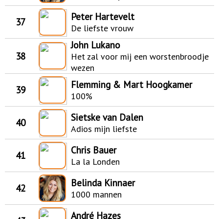
Peter Hartevelt
37
De liefste vrouw
John Lukano
38
Het zal voor mij een worstenbroodje
wezen
Flemming & Mart Hoogkamer
39
100%
Sietske van Dalen
40
Adios mijn liefste
Chris Bauer
41
La la Londen
Belinda Kinnaer
42
1000 mannen
André Hazes