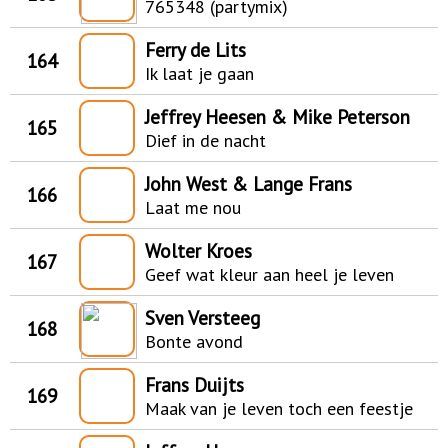
765348 (partymix)
Ferry de Lits
164
Ik laat je gaan
Jeffrey Heesen & Mike Peterson
165
Dief in de nacht
John West & Lange Frans
166
Laat me nou
Wolter Kroes
167
Geef wat kleur aan heel je leven
Sven Versteeg
168
Bonte avond
Frans Duijts
169
Maak van je leven toch een feestje