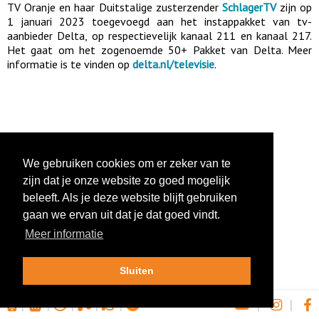
TV Oranje en haar Duitstalige zusterzender
SchlagerTV
zijn op
1 januari 2023 toegevoegd aan het instappakket van tv-
aanbieder Delta, op respectievelijk kanaal 211 en kanaal 217.
Het gaat om het zogenoemde 50+ Pakket van Delta. Meer
informatie is te vinden op
delta.nl/televisie
.
We gebruiken cookies om er zeker van te
zijn dat je onze website zo goed mogelijk
beleeft. Als je deze website blijft gebruiken
gaan we ervan uit dat je dat goed vindt.
Meer informatie
Sluiten
|
|
|
|
|
|
|