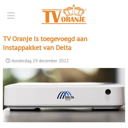
TV Oranje is toegevoegd aan
instappakket van Delta
donderdag 29 december 2022