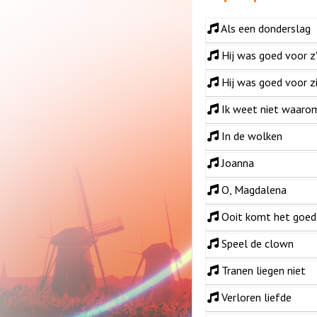
Als een donderslag
Hij was goed voor z
Hij was goed voor z
Ik weet niet waaro
In de wolken
Joanna
O, Magdalena
Ooit komt het goed
Speel de clown
Tranen liegen niet
Verloren liefde