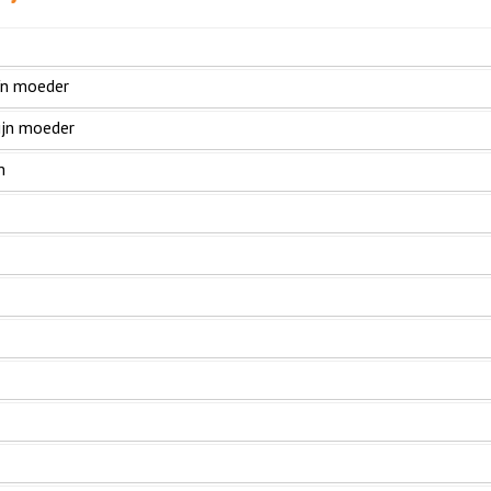
'n moeder
ijn moeder
m