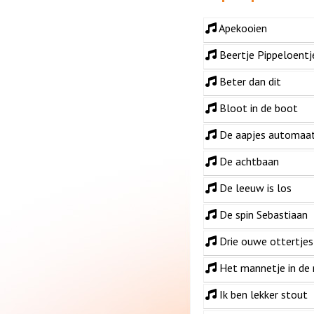
Apekooien
Beertje Pippeloentj
Beter dan dit
Bloot in de boot
De aapjes automaa
De achtbaan
De leeuw is los
De spin Sebastiaan
Drie ouwe ottertjes
Het mannetje in de
Ik ben lekker stout