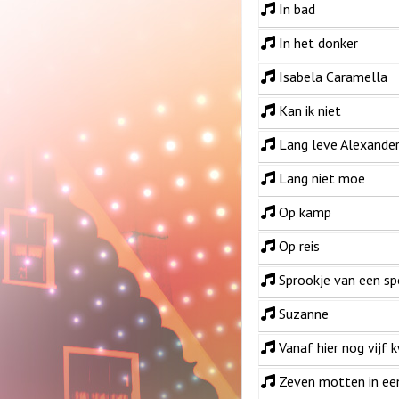
In bad
In het donker
Isabela Caramella
Kan ik niet
Lang leve Alexande
Lang niet moe
Op kamp
Op reis
Sprookje van een sp
Suzanne
Vanaf hier nog vijf k
Zeven motten in ee