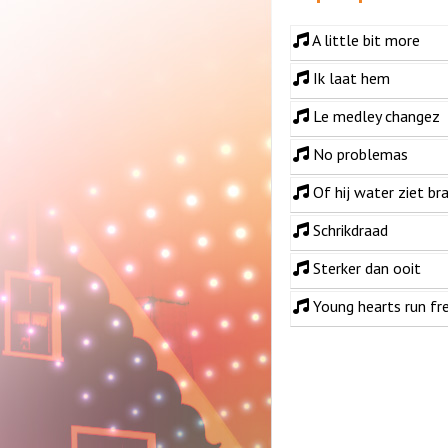
A little bit more
Ik laat hem
Le medley changez
No problemas
Of hij water ziet br
Schrikdraad
Sterker dan ooit
Young hearts run fr