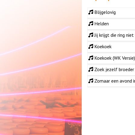
Blijgelovig
Helden
Jij krijgt die ring ni
Koekoek
Koekoek (WK Versie)
Zoek jezelf broeder
Zomaar een avond i