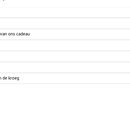
et van ons cadeau
n de kroeg