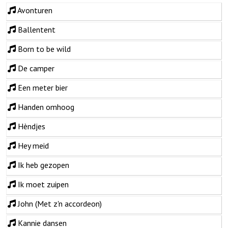
Avonturen
Ballentent
Born to be wild
De camper
Een meter bier
Handen omhoog
Hèndjes
Hey meid
Ik heb gezopen
Ik moet zuipen
John (Met z'n accordeon)
Kannie dansen