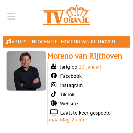
ARTIEST INFORMATIE - MORENO VAN RIJTHOVEN
Moreno van Rijthoven
Jarig op
13 januari
Facebook
Instagram
TikTok
Website
Laatste keer gespeeld
maandag 25 mei