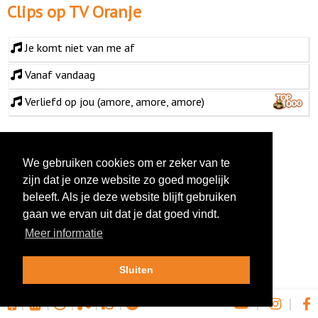
Clips op TV Oranje
Je komt niet van me af
Vanaf vandaag
Verliefd op jou (amore, amore, amore)
We gebruiken cookies om er zeker van te
zijn dat je onze website zo goed mogelijk
beleeft. Als je deze website blijft gebruiken
gaan we ervan uit dat je dat goed vindt.
Meer informatie
Sluiten
|
|
|
|
|
|
|