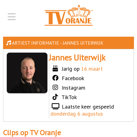
ARTIEST INFORMATIE - JANNES UITERWIJK
Jannes Uiterwijk
Jarig op
16 maart
Facebook
Instagram
TikTok
Laatste keer gespeeld
donderdag 6 augustus
Clips op TV Oranje