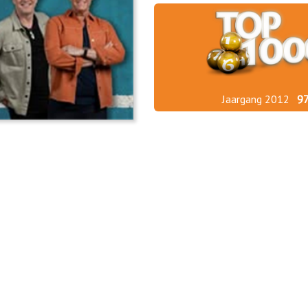
Jaargang 2012
9