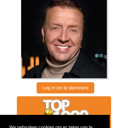
Log in om te stemmen!
We gebruiken cookies om er zeker van te