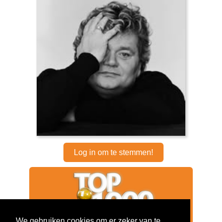
Log in om te stemmen!
We gebruiken cookies om er zeker van te