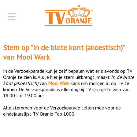
Stem op "
In de blote kont (akoestisch)
"
van
Mooi Wark
In de Verzoekparade kun je zelf bepalen wat er 's avonds op TV
Oranje te zien is. Als je hier je stem uitbrengt, maakt
In de blote
kont (akoestisch)
van
Mooi Wark
kans om morgen al op TV te
komen. De Verzoekparade is elke dag bij TV Oranje te zien van
18.00 tot 19.00 uur.
Alle stemmen voor de Verzoekparade tellen mee voor de
eindejaarslijst TV Oranje Top 1000.