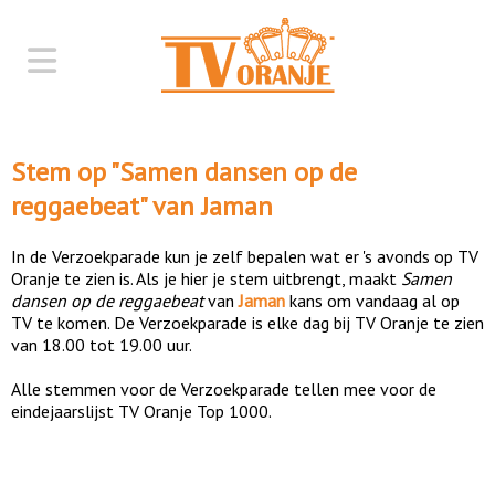
Stem op "
Samen dansen op de
reggaebeat
" van
Jaman
In de Verzoekparade kun je zelf bepalen wat er 's avonds op TV
Oranje te zien is. Als je hier je stem uitbrengt, maakt
Samen
dansen op de reggaebeat
van
Jaman
kans om vandaag al op
TV te komen. De Verzoekparade is elke dag bij TV Oranje te zien
van 18.00 tot 19.00 uur.
Alle stemmen voor de Verzoekparade tellen mee voor de
eindejaarslijst TV Oranje Top 1000.