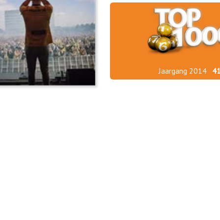
Jaargang 2014
4