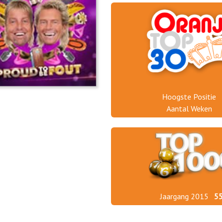
Hoogste Positie
Aantal Weken
Jaargang 2015
5