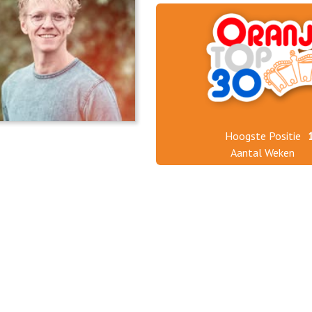
Hoogste Positie
Aantal Weken