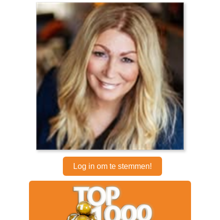
Log in om te stemmen!