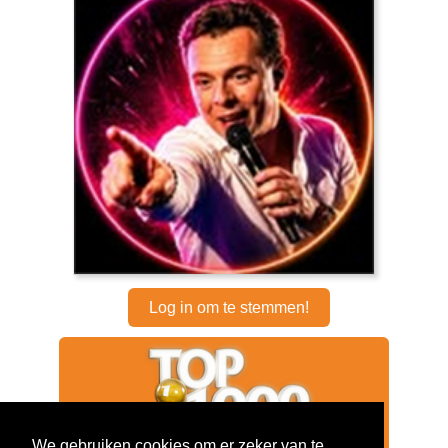
Log in om te stemmen!
We gebruiken cookies om er zeker van te