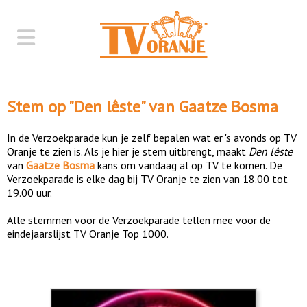
Stem op "
Den lêste
" van
Gaatze Bosma
In de Verzoekparade kun je zelf bepalen wat er 's avonds op TV
Oranje te zien is. Als je hier je stem uitbrengt, maakt
Den lêste
van
Gaatze Bosma
kans om vandaag al op TV te komen. De
Verzoekparade is elke dag bij TV Oranje te zien van 18.00 tot
19.00 uur.
Alle stemmen voor de Verzoekparade tellen mee voor de
eindejaarslijst TV Oranje Top 1000.