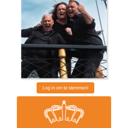
Log in om te stemmen!