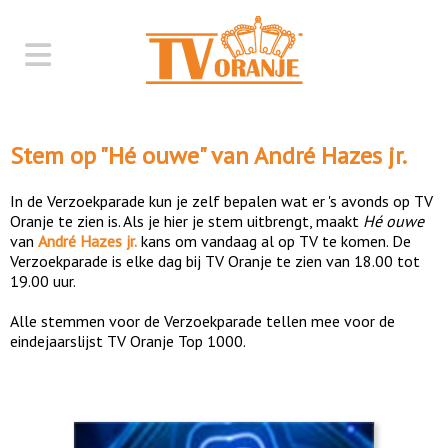
Stem op "
Hé ouwe
" van
André Hazes jr.
In de Verzoekparade kun je zelf bepalen wat er 's avonds op TV
Oranje te zien is. Als je hier je stem uitbrengt, maakt
Hé ouwe
van
André Hazes jr.
kans om vandaag al op TV te komen. De
Verzoekparade is elke dag bij TV Oranje te zien van 18.00 tot
19.00 uur.
Alle stemmen voor de Verzoekparade tellen mee voor de
eindejaarslijst TV Oranje Top 1000.