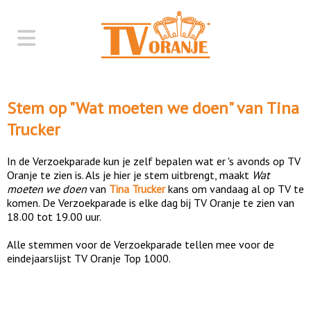
Stem op "
Wat moeten we doen
" van
Tina
Trucker
In de Verzoekparade kun je zelf bepalen wat er 's avonds op TV
Oranje te zien is. Als je hier je stem uitbrengt, maakt
Wat
moeten we doen
van
Tina Trucker
kans om vandaag al op TV te
komen. De Verzoekparade is elke dag bij TV Oranje te zien van
18.00 tot 19.00 uur.
Alle stemmen voor de Verzoekparade tellen mee voor de
eindejaarslijst TV Oranje Top 1000.