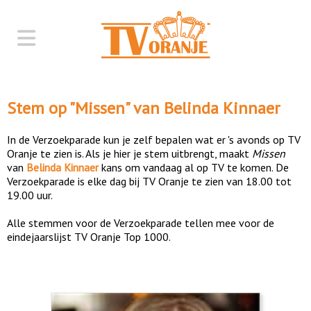
Stem op "
Missen
" van
Belinda Kinnaer
In de Verzoekparade kun je zelf bepalen wat er 's avonds op TV
Oranje te zien is. Als je hier je stem uitbrengt, maakt
Missen
van
Belinda Kinnaer
kans om vandaag al op TV te komen. De
Verzoekparade is elke dag bij TV Oranje te zien van 18.00 tot
19.00 uur.
Alle stemmen voor de Verzoekparade tellen mee voor de
eindejaarslijst TV Oranje Top 1000.