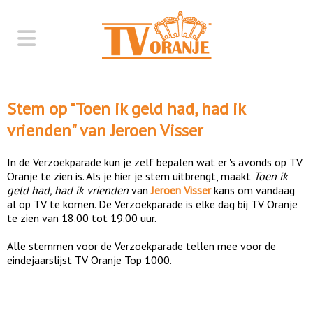
Stem op "
Toen ik geld had, had ik
vrienden
" van
Jeroen Visser
In de Verzoekparade kun je zelf bepalen wat er 's avonds op TV
Oranje te zien is. Als je hier je stem uitbrengt, maakt
Toen ik
geld had, had ik vrienden
van
Jeroen Visser
kans om vandaag
al op TV te komen. De Verzoekparade is elke dag bij TV Oranje
te zien van 18.00 tot 19.00 uur.
Alle stemmen voor de Verzoekparade tellen mee voor de
eindejaarslijst TV Oranje Top 1000.