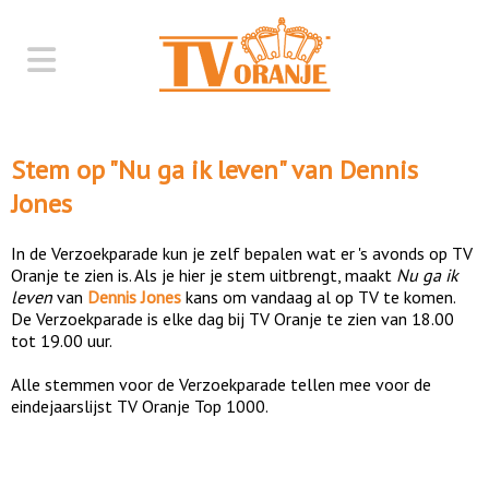
Stem op "
Nu ga ik leven
" van
Dennis
Jones
In de Verzoekparade kun je zelf bepalen wat er 's avonds op TV
Oranje te zien is. Als je hier je stem uitbrengt, maakt
Nu ga ik
leven
van
Dennis Jones
kans om vandaag al op TV te komen.
De Verzoekparade is elke dag bij TV Oranje te zien van 18.00
tot 19.00 uur.
Alle stemmen voor de Verzoekparade tellen mee voor de
eindejaarslijst TV Oranje Top 1000.