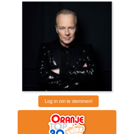
Log in om te stemmen!