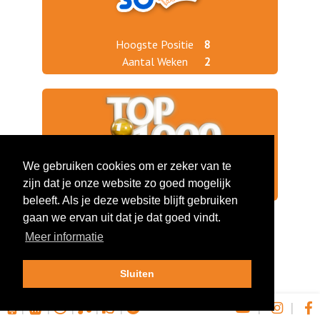
Hoogste Positie
8
Aantal Weken
2
We gebruiken cookies om er zeker van te
zijn dat je onze website zo goed mogelijk
Jaargang 2019
432
beleeft. Als je deze website blijft gebruiken
gaan we ervan uit dat je dat goed vindt.
Meer informatie
Sluiten
|
|
|
|
|
|
|