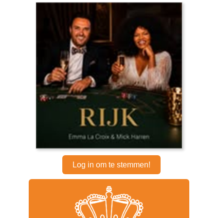
Log in om te stemmen!