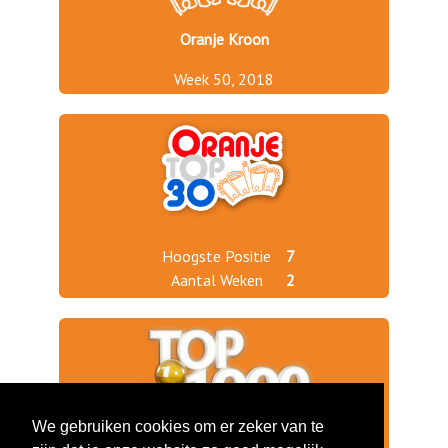
Oranje Kroon
Week 50, 2018
Hoogste Positie
7
Aantal Weken
2
We gebruiken cookies om er zeker van te