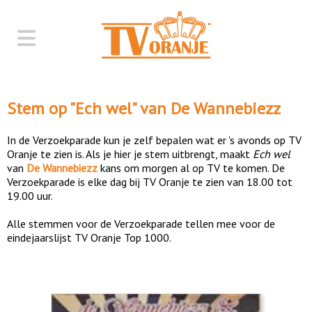
Stem op "
Ech wel
" van
De Wannebiezz
In de Verzoekparade kun je zelf bepalen wat er 's avonds op TV
Oranje te zien is. Als je hier je stem uitbrengt, maakt
Ech wel
van
De Wannebiezz
kans om morgen al op TV te komen. De
Verzoekparade is elke dag bij TV Oranje te zien van 18.00 tot
19.00 uur.
Alle stemmen voor de Verzoekparade tellen mee voor de
eindejaarslijst TV Oranje Top 1000.