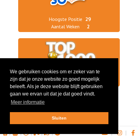
Hoogste Positie
29
Aantal Weken
2
We gebruiken cookies om er zeker van te
zijn dat je onze website zo goed mogelijk
Jaargang 2020
299
beleeft. Als je deze website blijft gebruiken
gaan we ervan uit dat je dat goed vindt.
Meer informatie
Sluiten
|
|
|
|
|
|
|