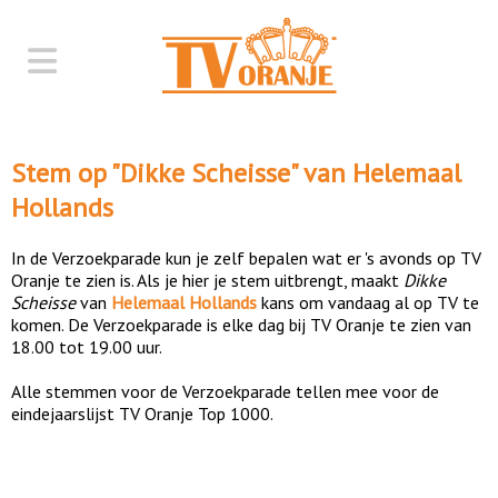
Stem op "
Dikke Scheisse
" van
Helemaal
Hollands
In de Verzoekparade kun je zelf bepalen wat er 's avonds op TV
Oranje te zien is. Als je hier je stem uitbrengt, maakt
Dikke
Scheisse
van
Helemaal Hollands
kans om vandaag al op TV te
komen. De Verzoekparade is elke dag bij TV Oranje te zien van
18.00 tot 19.00 uur.
Alle stemmen voor de Verzoekparade tellen mee voor de
eindejaarslijst TV Oranje Top 1000.