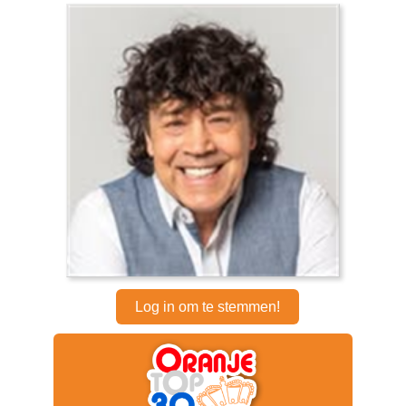
Log in om te stemmen!