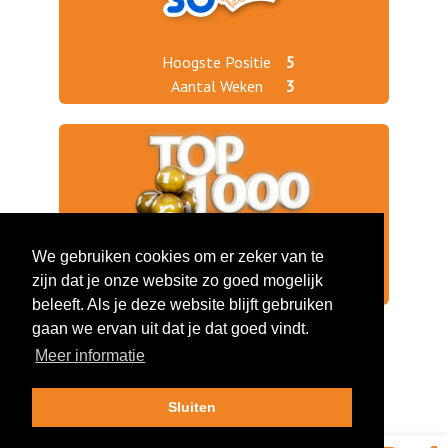
Hoogste Positie
5
Aantal Weken
3
We gebruiken cookies om er zeker van te
Jaargang 2021
516
zijn dat je onze website zo goed mogelijk
Jaargang 2020
168
beleeft. Als je deze website blijft gebruiken
gaan we ervan uit dat je dat goed vindt.
Meer informatie
Sluiten