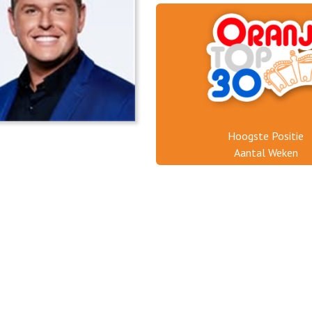
Hoogste Positie
Aantal Weken