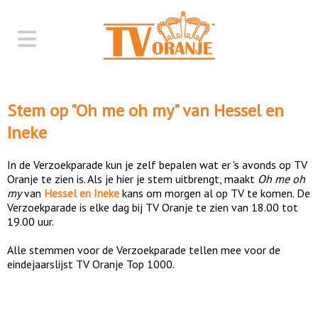
Stem op "
Oh me oh my
" van
Hessel en
Ineke
In de Verzoekparade kun je zelf bepalen wat er 's avonds op TV
Oranje te zien is. Als je hier je stem uitbrengt, maakt
Oh me oh
my
van
Hessel en Ineke
kans om morgen al op TV te komen. De
Verzoekparade is elke dag bij TV Oranje te zien van 18.00 tot
19.00 uur.
Alle stemmen voor de Verzoekparade tellen mee voor de
eindejaarslijst TV Oranje Top 1000.