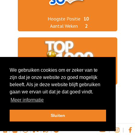
Hoogste Positie
10
Aantal Weken
2
We gebruiken cookies om er zeker van te
zijn dat je onze website zo goed mogelijk
Jaargang 2021
947
beleeft. Als je deze website blijft gebruiken
gaan we ervan uit dat je dat goed vindt.
Meer informatie
Sluiten
|
|
|
|
|
|
|