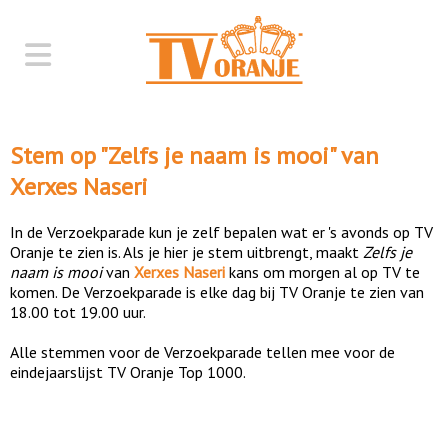
Stem op "
Zelfs je naam is mooi
" van
Xerxes Naseri
In de Verzoekparade kun je zelf bepalen wat er 's avonds op TV
Oranje te zien is. Als je hier je stem uitbrengt, maakt
Zelfs je
naam is mooi
van
Xerxes Naseri
kans om morgen al op TV te
komen. De Verzoekparade is elke dag bij TV Oranje te zien van
18.00 tot 19.00 uur.
Alle stemmen voor de Verzoekparade tellen mee voor de
eindejaarslijst TV Oranje Top 1000.