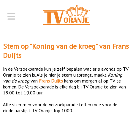
Stem op "
Koning van de kroeg
" van
Frans
Duijts
In de Verzoekparade kun je zelf bepalen wat er 's avonds op TV
Oranje te zien is. Als je hier je stem uitbrengt, maakt
Koning
van de kroeg
van
Frans Duijts
kans om morgen al op TV te
komen. De Verzoekparade is elke dag bij TV Oranje te zien van
18.00 tot 19.00 uur.
Alle stemmen voor de Verzoekparade tellen mee voor de
eindejaarslijst TV Oranje Top 1000.