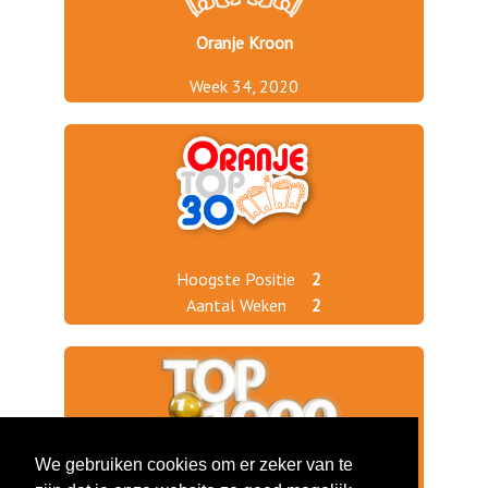
Oranje Kroon
Week 34, 2020
Hoogste Positie
2
Aantal Weken
2
We gebruiken cookies om er zeker van te