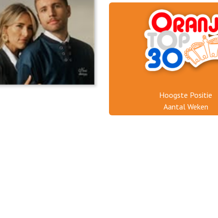
Hoogste Positie
Aantal Weken