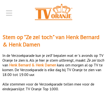
Stem op "
Ze zei toch
" van
Henk Bernard
& Henk Damen
In de Verzoekparade kun je zelf bepalen wat er 's avonds op TV
Oranje te zien is. Als je hier je stem uitbrengt, maakt
Ze zei toch
van
Henk Bernard & Henk Damen
kans om morgen al op TV te
komen. De Verzoekparade is elke dag bij TV Oranje te zien van
18.00 tot 19.00 uur.
Alle stemmen voor de Verzoekparade tellen mee voor de
eindejaarslijst TV Oranje Top 1000.