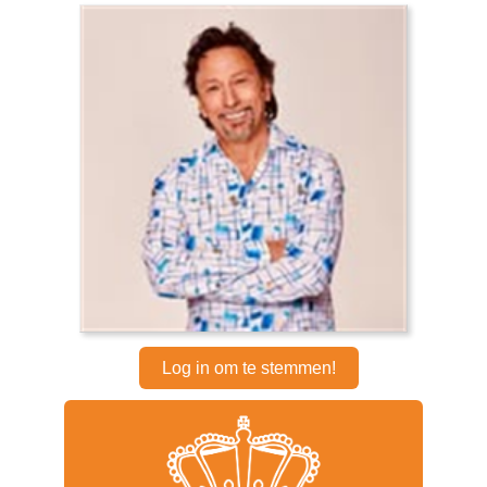
Log in om te stemmen!