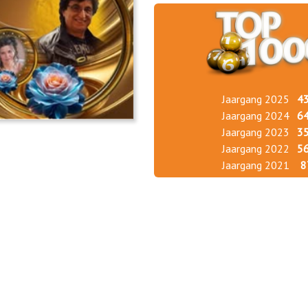
Jaargang 2025
4
Jaargang 2024
6
Jaargang 2023
3
Jaargang 2022
5
Jaargang 2021
8