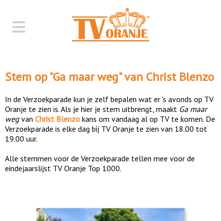
Stem op "
Ga maar weg
" van
Christ Blenzo
In de Verzoekparade kun je zelf bepalen wat er 's avonds op TV
Oranje te zien is. Als je hier je stem uitbrengt, maakt
Ga maar
weg
van
Christ Blenzo
kans om vandaag al op TV te komen. De
Verzoekparade is elke dag bij TV Oranje te zien van 18.00 tot
19.00 uur.
Alle stemmen voor de Verzoekparade tellen mee voor de
eindejaarslijst TV Oranje Top 1000.