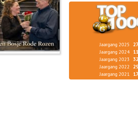
Jaargang 2025
2
Jaargang 2024
1
Jaargang 2023
3
Jaargang 2022
2
Jaargang 2021
1