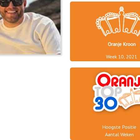
Oranje Kroon
Week 10, 2021
Hoogste Positie
Aantal Weken