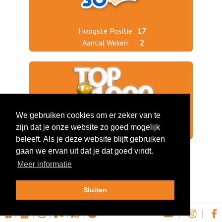
Hoogste Positie
17
Aantal Weken
2
We gebruiken cookies om er zeker van te
zijn dat je onze website zo goed mogelijk
Jaargang 2021
664
beleeft. Als je deze website blijft gebruiken
gaan we ervan uit dat je dat goed vindt.
Meer informatie
Sluiten
|
|
|
|
|
|
|