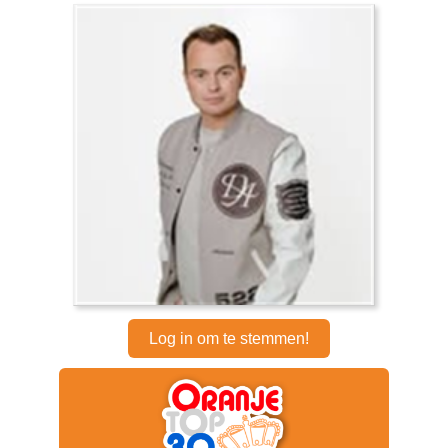
Log in om te stemmen!