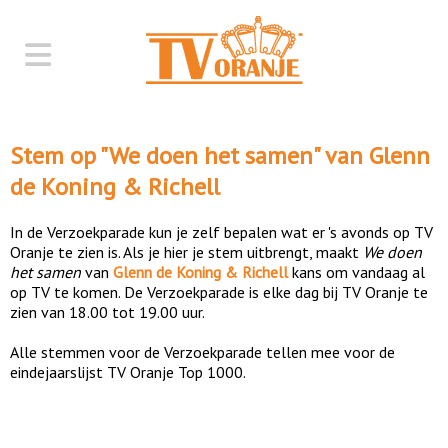
Stem op "
We doen het samen
" van
Glenn
de Koning & Richell
In de Verzoekparade kun je zelf bepalen wat er 's avonds op TV
Oranje te zien is. Als je hier je stem uitbrengt, maakt
We doen
het samen
van
Glenn de Koning & Richell
kans om vandaag al
op TV te komen. De Verzoekparade is elke dag bij TV Oranje te
zien van 18.00 tot 19.00 uur.
Alle stemmen voor de Verzoekparade tellen mee voor de
eindejaarslijst TV Oranje Top 1000.