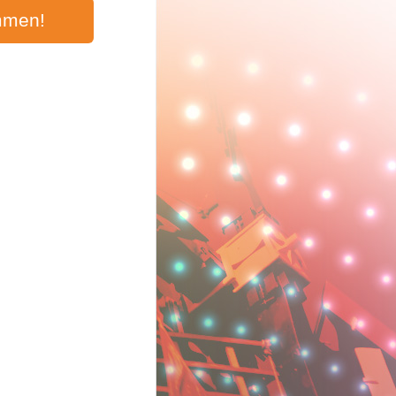
mmen!