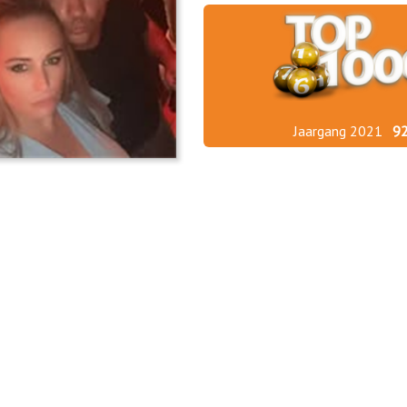
Jaargang 2021
9