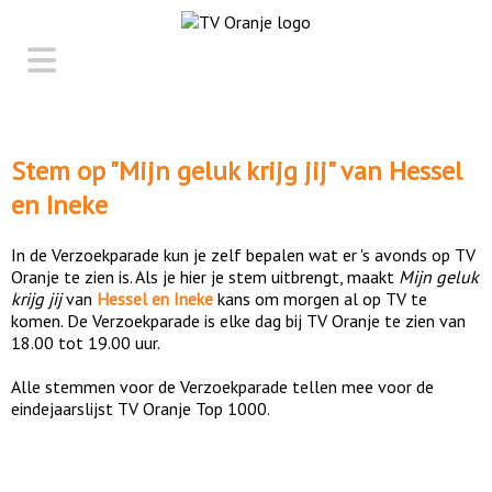
Stem op "
Mijn geluk krijg jij
" van
Hessel
en Ineke
In de Verzoekparade kun je zelf bepalen wat er 's avonds op TV
Oranje te zien is. Als je hier je stem uitbrengt, maakt
Mijn geluk
krijg jij
van
Hessel en Ineke
kans om morgen al op TV te
komen. De Verzoekparade is elke dag bij TV Oranje te zien van
18.00 tot 19.00 uur.
Alle stemmen voor de Verzoekparade tellen mee voor de
eindejaarslijst TV Oranje Top 1000.