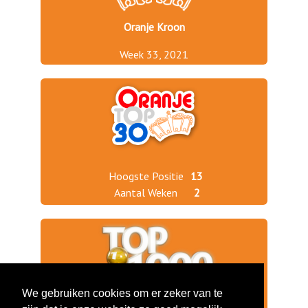
Oranje Kroon
Week 33, 2021
Hoogste Positie
13
Aantal Weken
2
We gebruiken cookies om er zeker van te