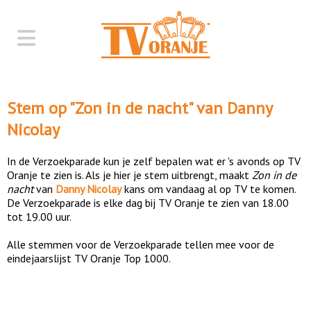
Stem op "
Zon in de nacht
" van
Danny
Nicolay
In de Verzoekparade kun je zelf bepalen wat er 's avonds op TV
Oranje te zien is. Als je hier je stem uitbrengt, maakt
Zon in de
nacht
van
Danny Nicolay
kans om vandaag al op TV te komen.
De Verzoekparade is elke dag bij TV Oranje te zien van 18.00
tot 19.00 uur.
Alle stemmen voor de Verzoekparade tellen mee voor de
eindejaarslijst TV Oranje Top 1000.