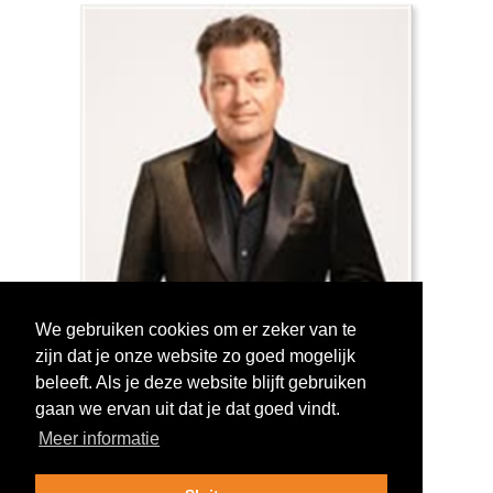
We gebruiken cookies om er zeker van te
zijn dat je onze website zo goed mogelijk
Log in om te stemmen!
beleeft. Als je deze website blijft gebruiken
gaan we ervan uit dat je dat goed vindt.
Meer informatie