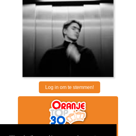
Log in om te stemmen!