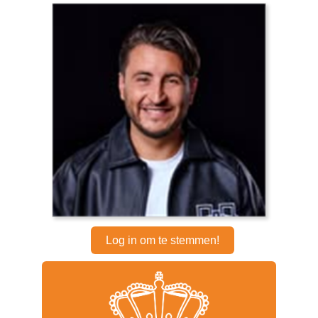
Log in om te stemmen!