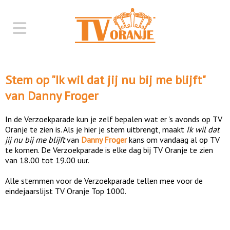
Stem op "
Ik wil dat jij nu bij me blijft
"
van
Danny Froger
In de Verzoekparade kun je zelf bepalen wat er 's avonds op TV
Oranje te zien is. Als je hier je stem uitbrengt, maakt
Ik wil dat
jij nu bij me blijft
van
Danny Froger
kans om vandaag al op TV
te komen. De Verzoekparade is elke dag bij TV Oranje te zien
van 18.00 tot 19.00 uur.
Alle stemmen voor de Verzoekparade tellen mee voor de
eindejaarslijst TV Oranje Top 1000.