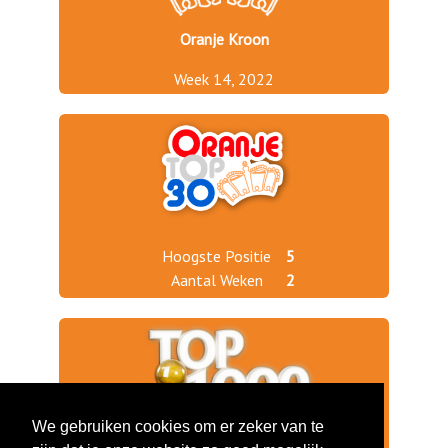
Oranje Kroon
Week 14, 2022
Hoogste Positie
5
Aantal Weken
2
We gebruiken cookies om er zeker van te