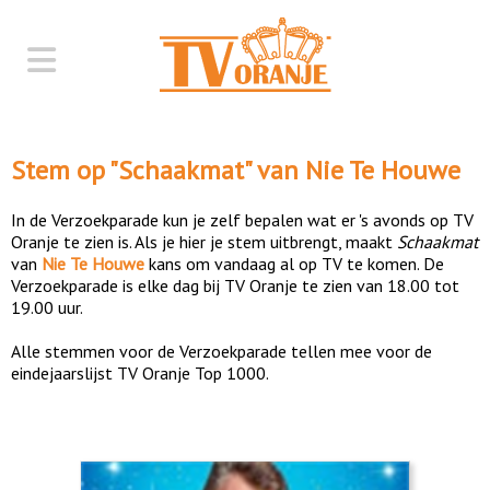
Stem op "
Schaakmat
" van
Nie Te Houwe
In de Verzoekparade kun je zelf bepalen wat er 's avonds op TV
Oranje te zien is. Als je hier je stem uitbrengt, maakt
Schaakmat
van
Nie Te Houwe
kans om vandaag al op TV te komen. De
Verzoekparade is elke dag bij TV Oranje te zien van 18.00 tot
19.00 uur.
Alle stemmen voor de Verzoekparade tellen mee voor de
eindejaarslijst TV Oranje Top 1000.