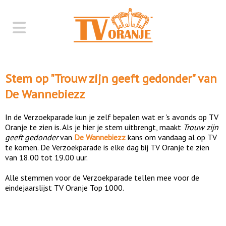
Stem op "
Trouw zijn geeft gedonder
" van
De Wannebiezz
In de Verzoekparade kun je zelf bepalen wat er 's avonds op TV
Oranje te zien is. Als je hier je stem uitbrengt, maakt
Trouw zijn
geeft gedonder
van
De Wannebiezz
kans om vandaag al op TV
te komen. De Verzoekparade is elke dag bij TV Oranje te zien
van 18.00 tot 19.00 uur.
Alle stemmen voor de Verzoekparade tellen mee voor de
eindejaarslijst TV Oranje Top 1000.