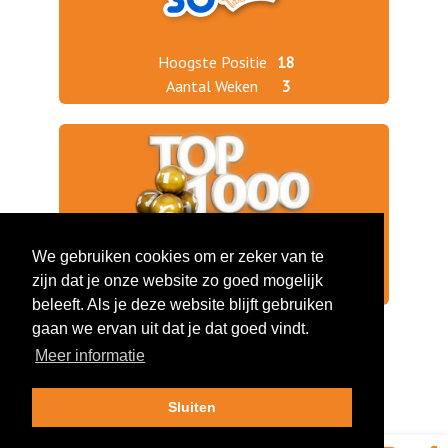
Hoogste Positie
18
Aantal Weken
3
We gebruiken cookies om er zeker van te
Jaargang 2025
516
zijn dat je onze website zo goed mogelijk
Jaargang 2022
253
beleeft. Als je deze website blijft gebruiken
gaan we ervan uit dat je dat goed vindt.
Meer informatie
Sluiten