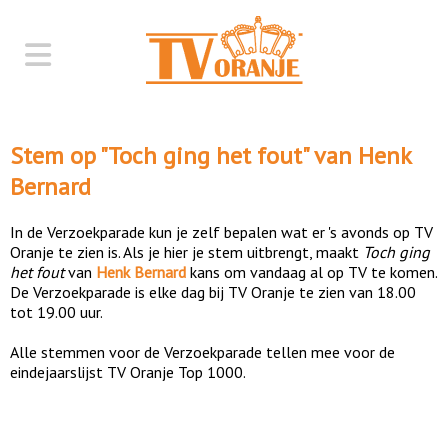
Stem op "
Toch ging het fout
" van
Henk
Bernard
In de Verzoekparade kun je zelf bepalen wat er 's avonds op TV
Oranje te zien is. Als je hier je stem uitbrengt, maakt
Toch ging
het fout
van
Henk Bernard
kans om vandaag al op TV te komen.
De Verzoekparade is elke dag bij TV Oranje te zien van 18.00
tot 19.00 uur.
Alle stemmen voor de Verzoekparade tellen mee voor de
eindejaarslijst TV Oranje Top 1000.