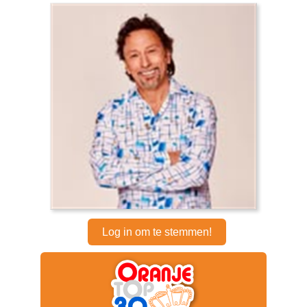
Log in om te stemmen!